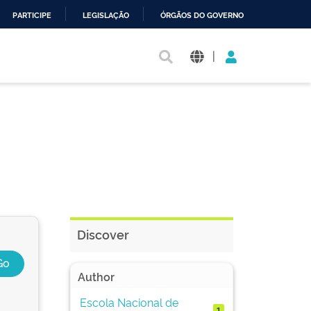
PARTICIPE
LEGISLAÇÃO
ÓRGÃOS DO GOVERNO
|
Discover
Author
Escola Nacional de
1