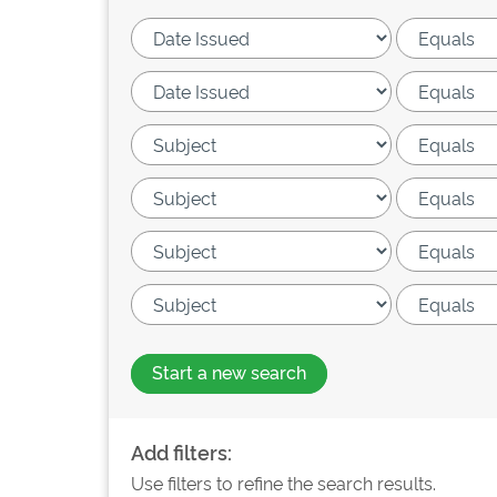
Start a new search
Add filters:
Use filters to refine the search results.