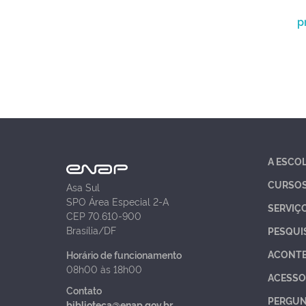
p
A ESCO
CURSO
Asa Sul
SPO Área Especial 2-A
SERVIÇ
CEP 70.610-900
Brasília/DF
PESQUI
ACONT
Horário de funcionamento
08h00 às 18h00
ACESSO
Contato
PERGUN
biblioteca@enap.gov.br