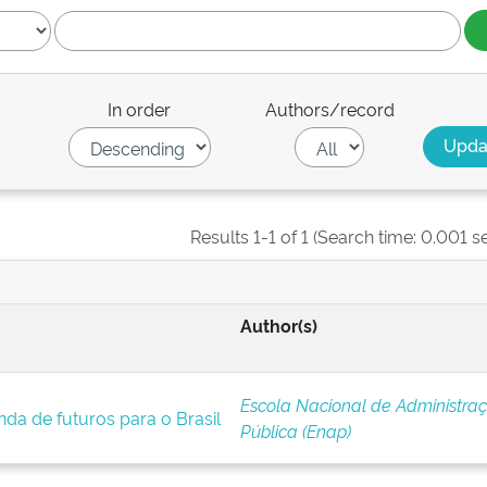
In order
Authors/record
Results 1-1 of 1 (Search time: 0.001 s
Author(s)
Escola Nacional de Administra
da de futuros para o Brasil
Pública (Enap)