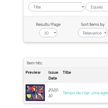
Results/Page
Sort items by
Item hits:
Preview
Issue
Title
Date
2022-
Tempo de criar: uma agen
10