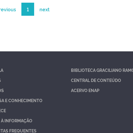
revious
1
next
LA
BIBLIOTECA GRACILIANO RAM
S
CENTRAL DE CONTEÚDO
OS
ACERVO ENAP
SA E CONHECIMENTO
ECE
 À INFORMAÇÃO
TAS FREQUENTES