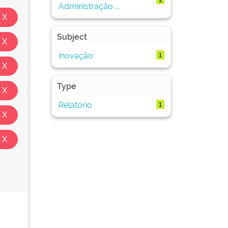
Administração ...
Subject
inovação
1
Type
Relatório
1