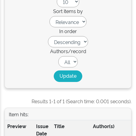
Sort items by
In order
Authors/record
Results 1-1 of 1 (Search time: 0.001 seconds).
Item hits:
Preview
Issue
Title
Author(s)
Date