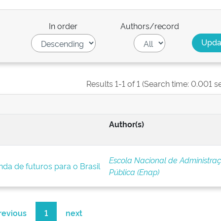
In order
Authors/record
Results 1-1 of 1 (Search time: 0.001 s
Author(s)
Escola Nacional de Administra
da de futuros para o Brasil
Pública (Enap)
revious
1
next