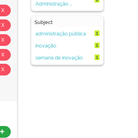
Administração ...
Subject
administração pública
1
inovação
1
semana de inovação
1