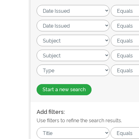
Start a new search
Add filters:
Use filters to refine the search results.