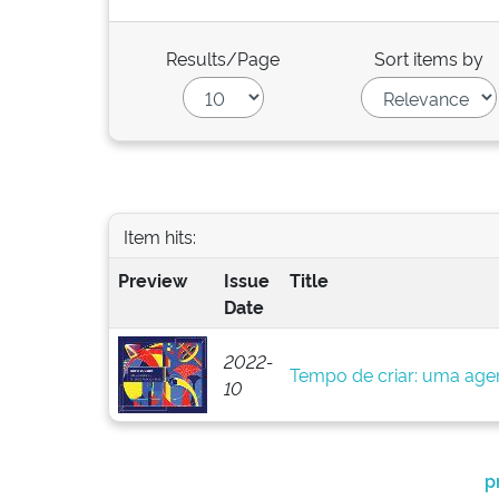
Results/Page
Sort items by
Item hits:
Preview
Issue
Title
Date
2022-
Tempo de criar: uma agen
10
p