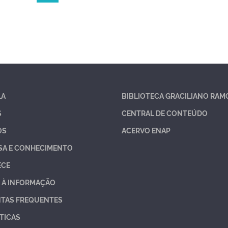
LA
BIBLIOTECA GRACILIANO RAM
S
CENTRAL DE CONTEÚDO
OS
ACERVO ENAP
SA E CONHECIMENTO
ECE
 À INFORMAÇÃO
TAS FREQUENTES
TICAS