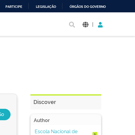
PARTICIPE
LEGISLAÇÃO
ÓRGÃOS DO GOVERNO
|
Discover
Author
Escola Nacional de
1