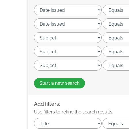
Start a new search
Add filters:
Use filters to refine the search results.