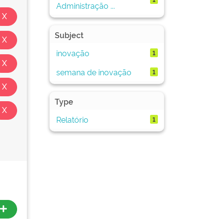
Administração ...
Subject
inovação
1
semana de inovação
1
Type
Relatório
1