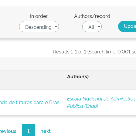
In order
Authors/record
Results 1-1 of 1 (Search time: 0.001 s
Author(s)
Escola Nacional de Administra
da de futuros para o Brasil
Pública (Enap)
revious
1
next