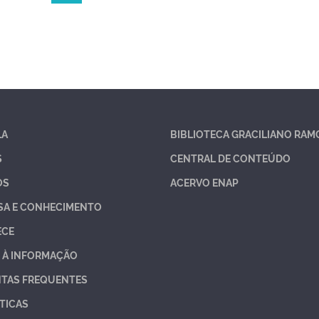
LA
BIBLIOTECA GRACILIANO RAM
S
CENTRAL DE CONTEÚDO
OS
ACERVO ENAP
SA E CONHECIMENTO
ECE
 À INFORMAÇÃO
TAS FREQUENTES
TICAS