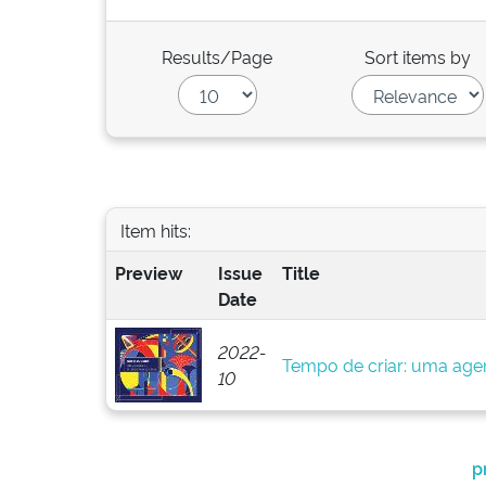
Results/Page
Sort items by
Item hits:
Preview
Issue
Title
Date
2022-
Tempo de criar: uma agen
10
p