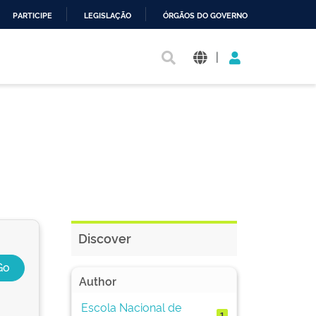
PARTICIPE
LEGISLAÇÃO
ÓRGÃOS DO GOVERNO
|
Discover
Author
Escola Nacional de
1