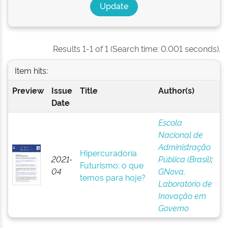
Results 1-1 of 1 (Search time: 0.001 seconds).
Item hits:
Preview
Issue
Title
Author(s)
Date
Escola
Nacional de
Administração
Hipercuradoria
2021-
Pública (Brasil)
;
Futurismo: o que
04
GNova,
temos para hoje?
Laboratório de
Inovação em
Governo