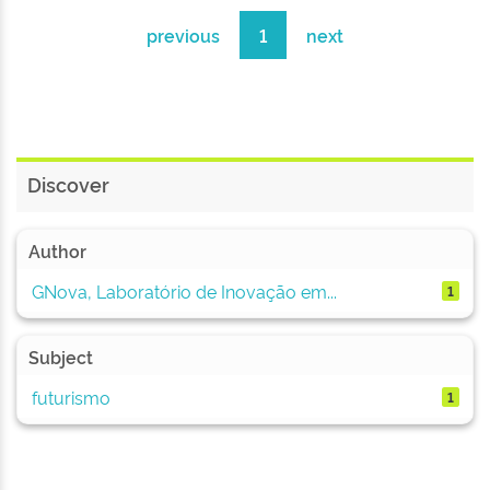
previous
1
next
Discover
Author
GNova, Laboratório de Inovação em...
1
Subject
futurismo
1