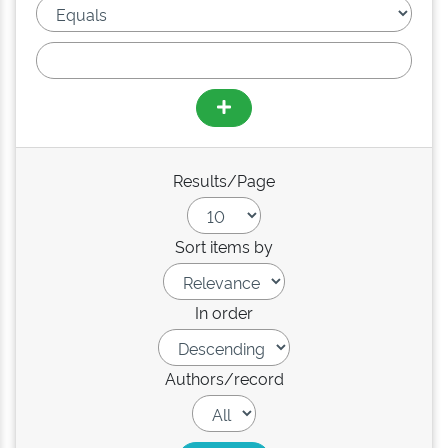
Results/Page
Sort items by
In order
Authors/record