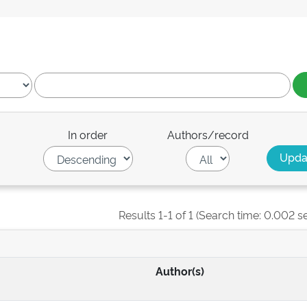
In order
Authors/record
Results 1-1 of 1 (Search time: 0.002 s
Author(s)