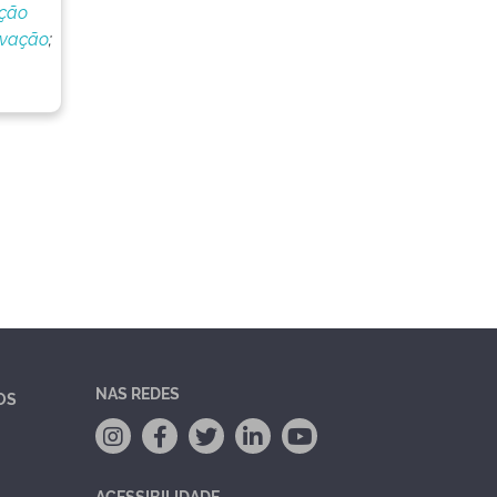
ação
ovação
;
NAS REDES
OS
ACESSIBILIDADE