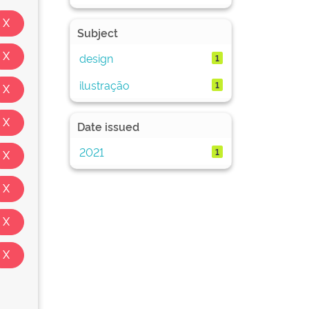
Subject
design
1
ilustração
1
Date issued
2021
1