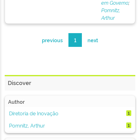
em Governo
;
Pomnitz,
Arthur
previous
1
next
Discover
Author
Diretoria de Inovação
1
Pomnitz, Arthur
1