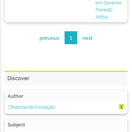
em Governo
;
Pomnitz,
Arthur
previous
1
next
Discover
Author
Diretoria de Inovação
1
Subject