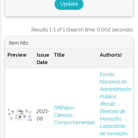
Results 1-1 of 1 (Search time: 0.002 seconds).
Item hits:
Preview
Issue
Title
Author(s)
Date
Escola
Nacional de
Administração
Pública
(Brasil)
;
GNPapo -
2021-
Diretoria de
Ciências
06
Inovação
;
Comportamentais
Laboratório
de Inovação