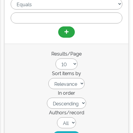
Results/Page
Sort items by
In order
Authors/record