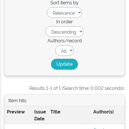
Sort items by
In order
Authors/record
Results 1-1 of 1 (Search time: 0.002 seconds).
Item hits:
Preview
Issue
Title
Author(s)
Date