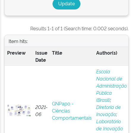
Results 1-1 of 1 (Search time: 0.002 seconds).
Item hits:
Preview
Issue
Title
Author(s)
Date
Escola
Nacional de
Administração
Pública
(Brasil)
;
GNPapo -
2021-
Diretoria de
Ciências
06
Inovação
;
Comportamentais
Laboratório
de Inovação