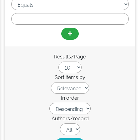
Results/Page
Sort items by
In order
Authors/record