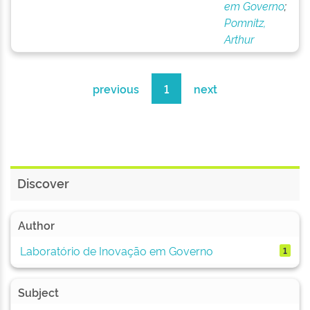
em Governo
;
Pomnitz,
Arthur
previous
1
next
Discover
Author
Laboratório de Inovação em Governo
1
Subject