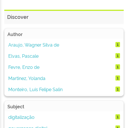
Discover
Author
Araujo, Wagner Silva de
1
Elvas, Pascale
1
Fevre, Enzo de
1
Martinez, Yolanda
1
Monteiro, Luis Felipe Salin
1
Subject
digitalização
1
governança digital
1