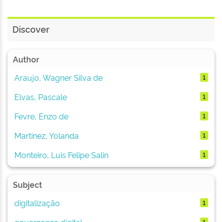
Discover
Author
Araujo, Wagner Silva de
1
Elvas, Pascale
1
Fevre, Enzo de
1
Martinez, Yolanda
1
Monteiro, Luis Felipe Salin
1
Subject
digitalização
1
governança digital
1