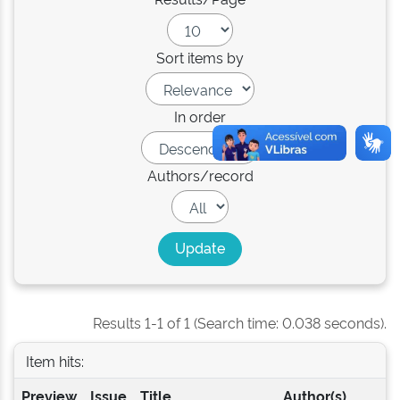
Sort items by
In order
Authors/record
Results 1-1 of 1 (Search time: 0.038 seconds).
Item hits:
Preview
Issue
Title
Author(s)