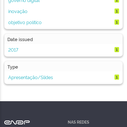
inovação
1
objetivo político
1
Date issued
2017
1
Type
Apresentação/Slides
1
NAS REDES