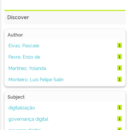
Discover
Author
Elvas, Pascale
1
Fevre, Enzo de
1
Martinez, Yolanda
1
Monteiro, Luis Felipe Salin
1
Subject
digitalização
1
governança digital
1
governo digital
1