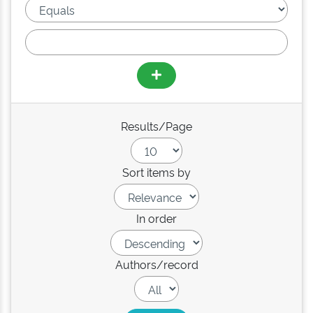
Results/Page
Sort items by
In order
Authors/record