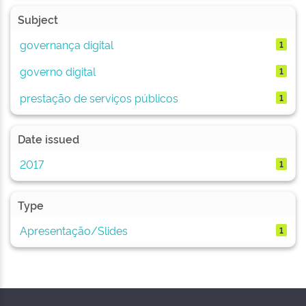
Subject
governança digital
1
governo digital
1
prestação de serviços públicos
1
Date issued
2017
1
Type
Apresentação/Slides
1