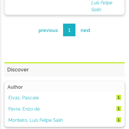
Luis Felipe
Salin
previous
1
next
Discover
Author
Elvas, Pascale
1
Fevre, Enzo de
1
Monteiro, Luis Felipe Salin
1