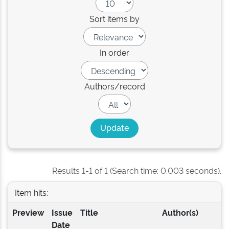
Sort items by
In order
Authors/record
Results 1-1 of 1 (Search time: 0.003 seconds).
Item hits:
Preview
Issue
Title
Author(s)
Date