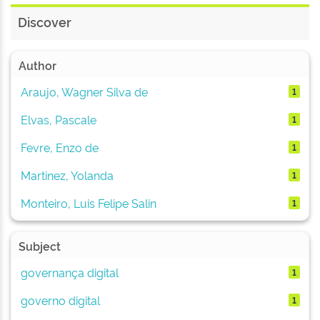
Discover
Author
Araujo, Wagner Silva de
1
Elvas, Pascale
1
Fevre, Enzo de
1
Martinez, Yolanda
1
Monteiro, Luis Felipe Salin
1
Subject
governança digital
1
governo digital
1