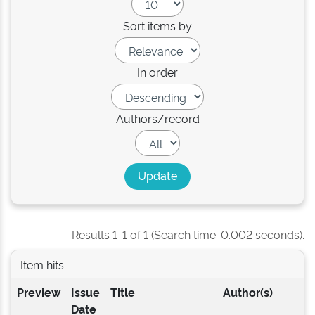
Sort items by
In order
Authors/record
Results 1-1 of 1 (Search time: 0.002 seconds).
Item hits:
Preview
Issue
Title
Author(s)
Date