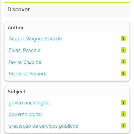
Discover
Author
Araujo, Wagner Silva de
1
Elvas, Pascale
1
Fevre, Enzo de
1
Martinez, Yolanda
1
Subject
governança digital
1
governo digital
1
prestação de serviços públicos
1