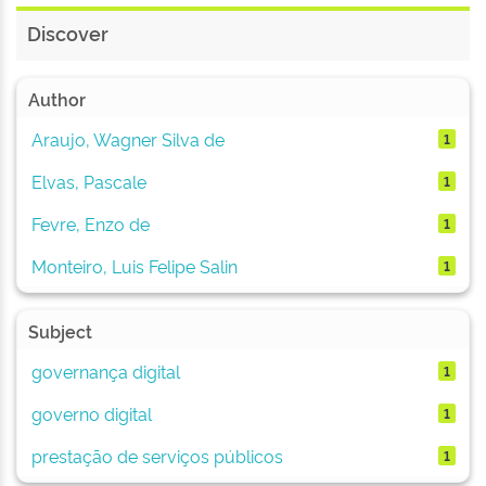
Discover
Author
Araujo, Wagner Silva de
1
Elvas, Pascale
1
Fevre, Enzo de
1
Monteiro, Luis Felipe Salin
1
Subject
governança digital
1
governo digital
1
prestação de serviços públicos
1