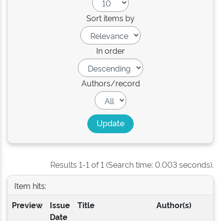
Sort items by
In order
Authors/record
Results 1-1 of 1 (Search time: 0.003 seconds).
Item hits:
Preview
Issue
Title
Author(s)
Date