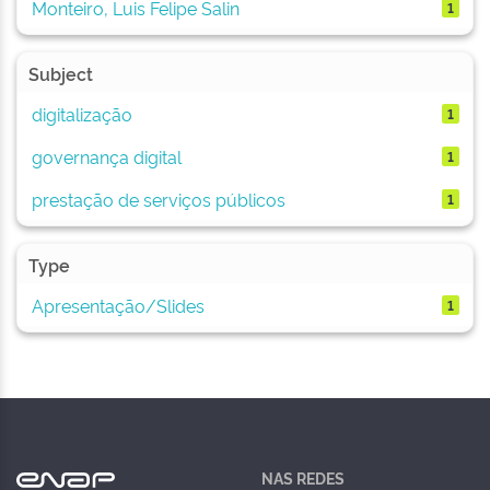
Monteiro, Luis Felipe Salin
1
Subject
digitalização
1
governança digital
1
prestação de serviços públicos
1
Type
Apresentação/Slides
1
NAS REDES