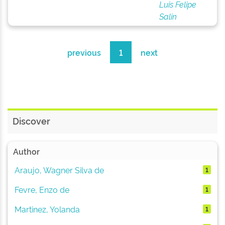
Luis Felipe
Salin
previous
1
next
Discover
Author
Araujo, Wagner Silva de
1
Fevre, Enzo de
1
Martinez, Yolanda
1