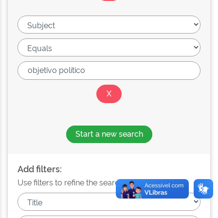
Start a new search
Add filters:
Use filters to refine the search results.