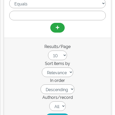
Results/Page
Sort items by
In order
Authors/record