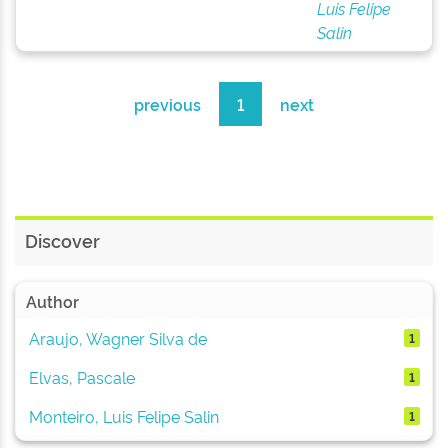
Luis Felipe
Salin
previous
1
next
Discover
Author
Araujo, Wagner Silva de
1
Elvas, Pascale
1
Monteiro, Luis Felipe Salin
1