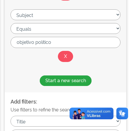
Start a new search
Add filters:
Use filters to refine the search results.