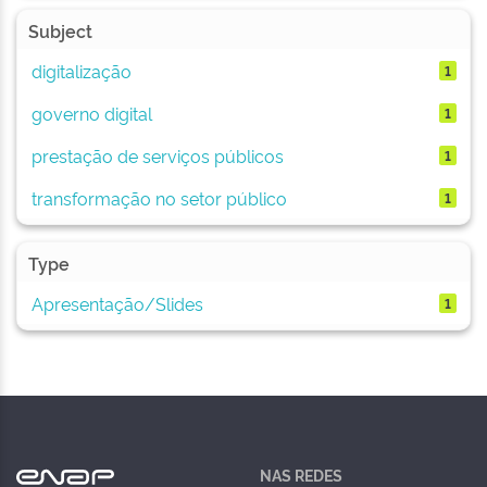
Subject
digitalização
1
governo digital
1
prestação de serviços públicos
1
transformação no setor público
1
Type
Apresentação/Slides
1
NAS REDES