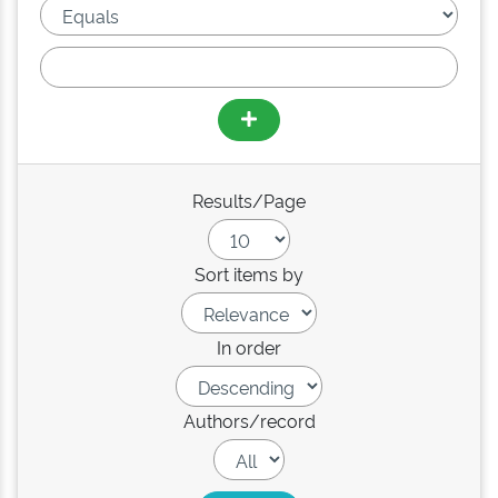
Results/Page
Sort items by
In order
Authors/record