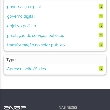
governança digital
1
governo digital
1
objetivo político
1
prestação de serviços públicos
1
transformação no setor público
1
Type
Apresentação/Slides
1
NAS REDES