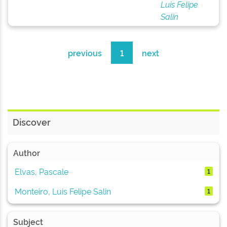
Luis Felipe
Salin
previous
1
next
Discover
Author
Elvas, Pascale
1
Monteiro, Luis Felipe Salin
1
Subject