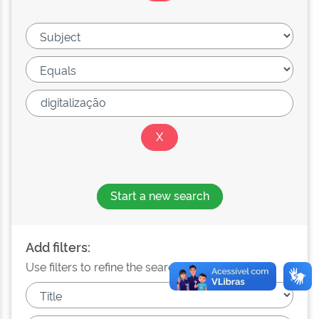
Start a new search
Add filters:
Use filters to refine the search results.