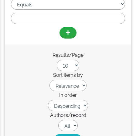
Results/Page
Sort items by
In order
Authors/record