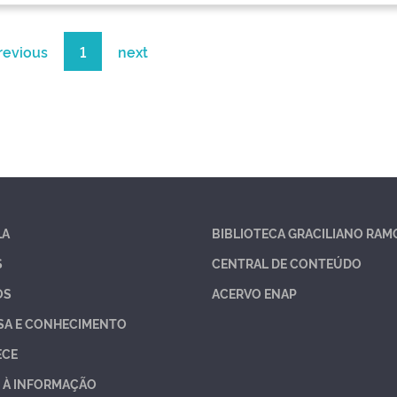
revious
1
next
LA
BIBLIOTECA GRACILIANO RAM
S
CENTRAL DE CONTEÚDO
OS
ACERVO ENAP
SA E CONHECIMENTO
ECE
 À INFORMAÇÃO