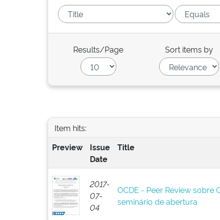
Results/Page
Sort items by
Item hits:
Preview
Issue
Title
Date
2017-
OCDE - Peer Review sobre Go
07-
seminário de abertura
04