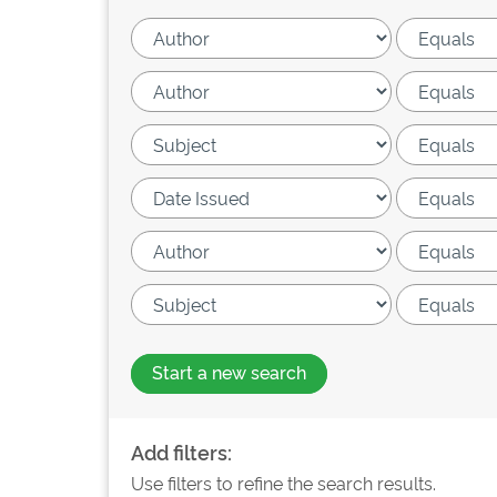
Start a new search
Add filters:
Use filters to refine the search results.