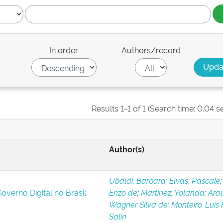
In order
Authors/record
Results 1-1 of 1 (Search time: 0.04 s
Author(s)
Ubaldi, Barbara
;
Elvas, Pascale
verno Digital no Brasil:
Enzo de
;
Martinez, Yolanda
;
Arau
Wagner Silva de
;
Monteiro, Luis 
Salin