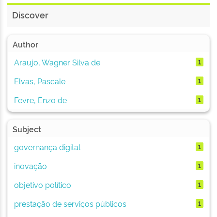
Discover
Author
Araujo, Wagner Silva de
1
Elvas, Pascale
1
Fevre, Enzo de
1
Subject
governança digital
1
inovação
1
objetivo político
1
prestação de serviços públicos
1