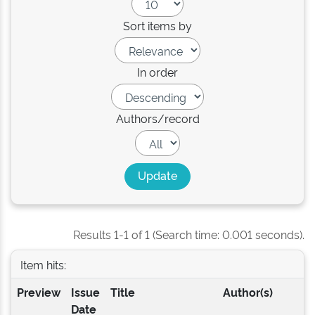
Sort items by
In order
Authors/record
Results 1-1 of 1 (Search time: 0.001 seconds).
Item hits:
Preview
Issue
Title
Author(s)
Date