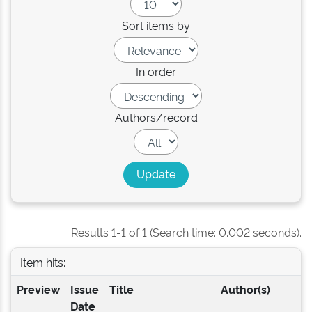
Sort items by
In order
Authors/record
Results 1-1 of 1 (Search time: 0.002 seconds).
Item hits:
Preview
Issue
Title
Author(s)
Date