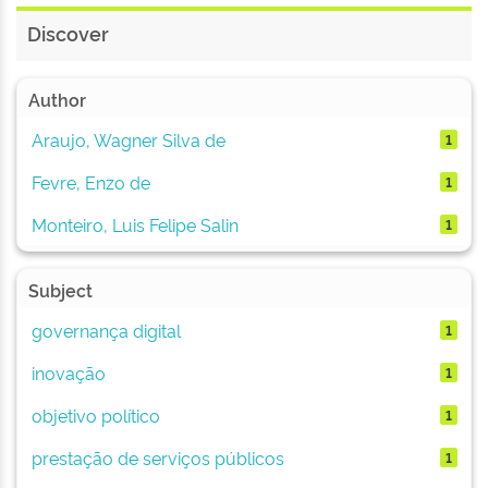
Discover
Author
Araujo, Wagner Silva de
1
Fevre, Enzo de
1
Monteiro, Luis Felipe Salin
1
Subject
governança digital
1
inovação
1
objetivo político
1
prestação de serviços públicos
1