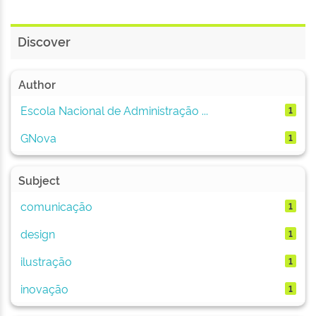
Discover
Author
Escola Nacional de Administração ...
1
GNova
1
Subject
comunicação
1
design
1
ilustração
1
inovação
1