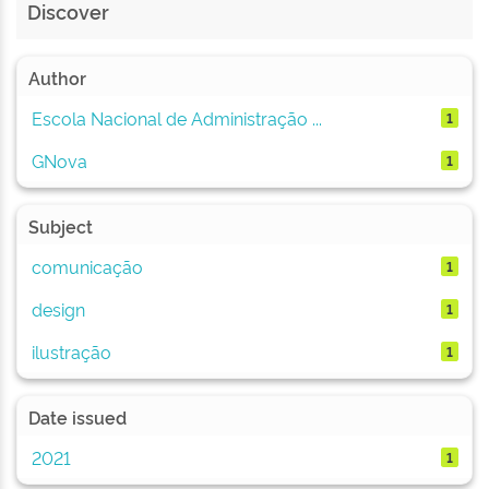
Discover
Author
Escola Nacional de Administração ...
1
GNova
1
Subject
comunicação
1
design
1
ilustração
1
Date issued
2021
1