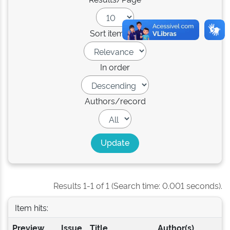
Sort items by
In order
Authors/record
Results 1-1 of 1 (Search time: 0.001 seconds).
Item hits:
Preview
Issue
Title
Author(s)