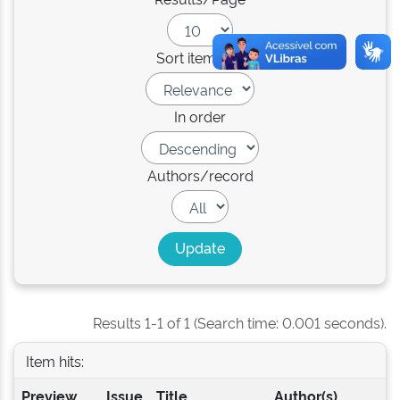
Sort items by
In order
Authors/record
Results 1-1 of 1 (Search time: 0.001 seconds).
Item hits:
Preview
Issue
Title
Author(s)