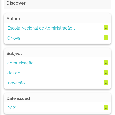
Discover
Author
Escola Nacional de Administração ...
1
GNova
1
Subject
comunicação
1
design
1
inovação
1
Date issued
2021
1