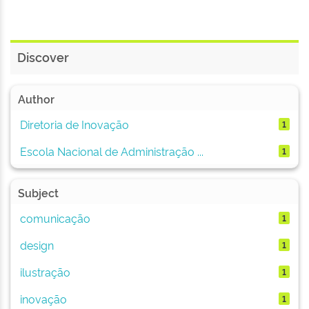
Discover
Author
Diretoria de Inovação
1
Escola Nacional de Administração ...
1
Subject
comunicação
1
design
1
ilustração
1
inovação
1