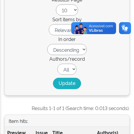
Sort items by
In order
Authors/record
Results 1-1 of 1 (Search time: 0.013 seconds).
Item hits:
Preview
Issue
Title
Author(s)