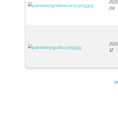
2021
09
2021
12
p