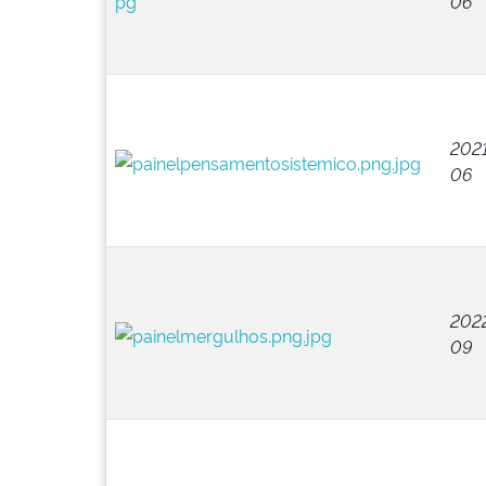
06
2021
06
202
09