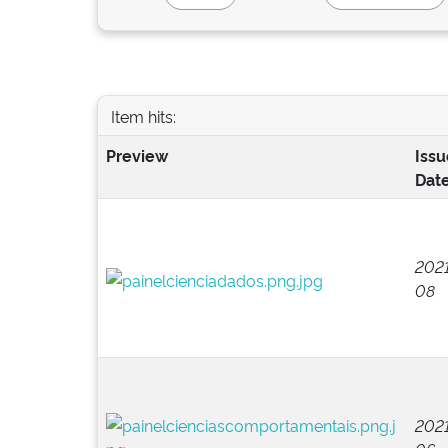
Item hits:
Preview
Issu
Dat
2021
08
2021