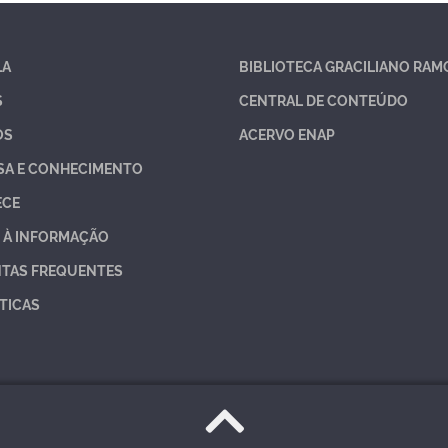
LA
BIBLIOTECA GRACILIANO RAM
S
CENTRAL DE CONTEÚDO
OS
ACERVO ENAP
SA E CONHECIMENTO
ECE
 À INFORMAÇÃO
TAS FREQUENTES
TICAS