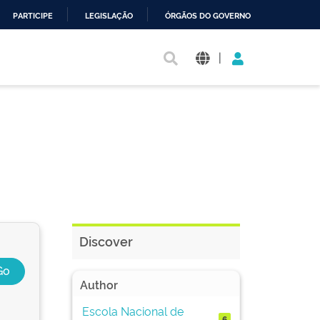
PARTICIPE
LEGISLAÇÃO
ÓRGÃOS DO GOVERNO
|
Discover
Author
Escola Nacional de
6