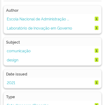
Author
Escola Nacional de Administração ...
1
Laboratório de Inovação em Governo
1
Subject
comunicação
1
design
1
Date issued
2021
1
Type