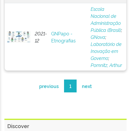
Escola
Nacional de
Administração
Pública (Brasil)
;
2021-
GNPapo -
GNova
;
12
Etnografias
Laboratório de
Inovação em
Governo
;
Pomnitz, Arthur
previous
1
next
Discover