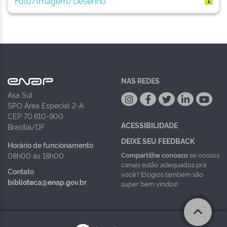
Foto/Imagem/Desenho
1
NAS REDES
Asa Sul
SPO Área Especial 2-A
CEP 70.610-900
ACESSIBILIDADE
Brasília/DF
DEIXE SEU FEEDBACK
Horário de funcionamento
Compartilhe conosco
se nossos
08h00 às 18h00
canais estão adequados pra
Contato
você? Elogios também são
biblioteca@enap.gov.br
super bem vindos!