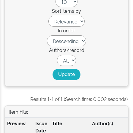
Sort items by
In order
Authors/record
Results 1-1 of 1 (Search time: 0.002 seconds).
Item hits:
Preview
Issue
Title
Author(s)
Date