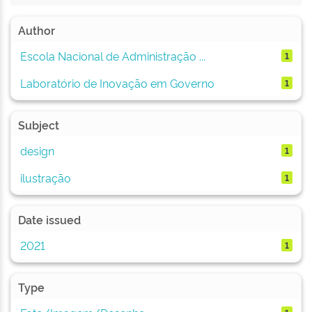
Author
Escola Nacional de Administração ...
1
Laboratório de Inovação em Governo
1
Subject
design
1
ilustração
1
Date issued
2021
1
Type