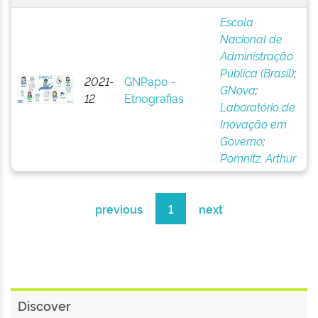
Escola
Nacional de
Administração
Pública (Brasil)
;
2021-
GNPapo -
GNova
;
12
Etnografias
Laboratório de
Inovação em
Governo
;
Pomnitz, Arthur
previous
1
next
Discover