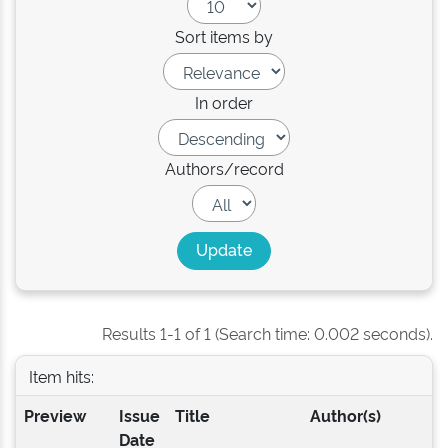
Sort items by
In order
Authors/record
Results 1-1 of 1 (Search time: 0.002 seconds).
Item hits:
Preview
Issue
Title
Author(s)
Date