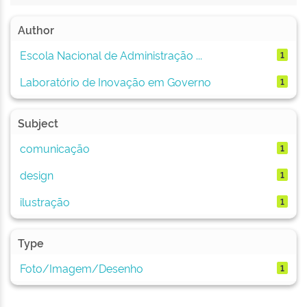
Author
Escola Nacional de Administração ...
1
Laboratório de Inovação em Governo
1
Subject
comunicação
1
design
1
ilustração
1
Type
Foto/Imagem/Desenho
1