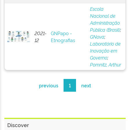
Escola
Nacional de
Administração
Pública (Brasil)
;
2021-
GNPapo -
GNova
;
12
Etnografias
Laboratório de
Inovação em
Governo
;
Pomnitz, Arthur
previous
1
next
Discover