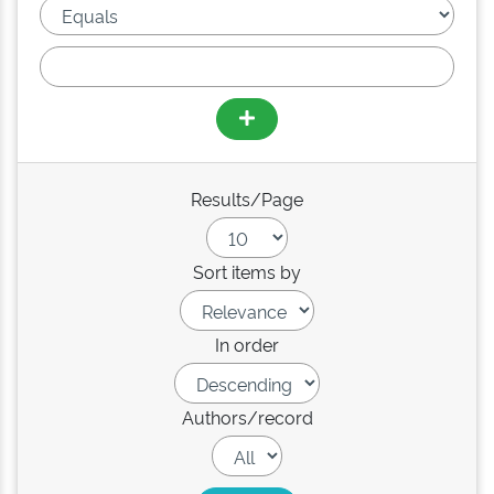
Results/Page
Sort items by
In order
Authors/record