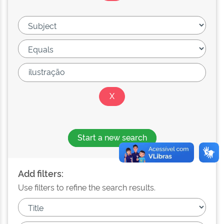
Start a new search
Add filters:
Use filters to refine the search results.