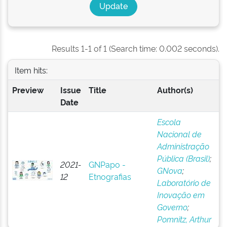
Results 1-1 of 1 (Search time: 0.002 seconds).
Item hits:
Preview
Issue
Title
Author(s)
Date
Escola
Nacional de
Administração
Pública (Brasil)
;
2021-
GNPapo -
GNova
;
12
Etnografias
Laboratório de
Inovação em
Governo
;
Pomnitz, Arthur