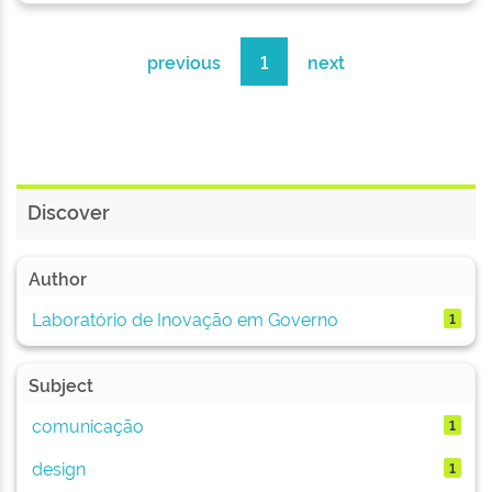
previous
1
next
Discover
Author
Laboratório de Inovação em Governo
1
Subject
comunicação
1
design
1