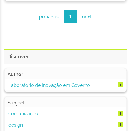
previous
1
next
Discover
Author
Laboratório de Inovação em Governo
1
Subject
comunicação
1
design
1