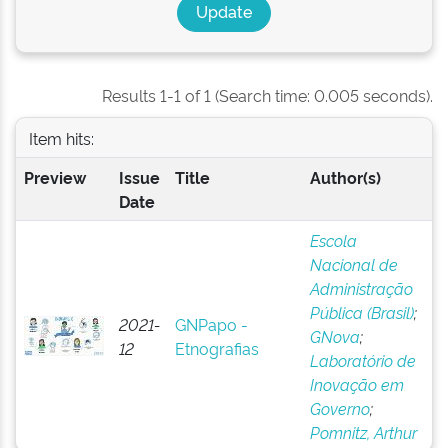
Results 1-1 of 1 (Search time: 0.005 seconds).
Item hits:
Preview
Issue
Title
Author(s)
Date
Escola
Nacional de
Administração
Pública (Brasil)
;
2021-
GNPapo -
GNova
;
12
Etnografias
Laboratório de
Inovação em
Governo
;
Pomnitz, Arthur