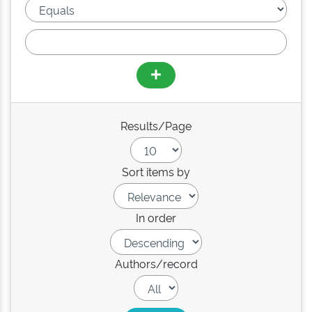
Results/Page
Sort items by
In order
Authors/record