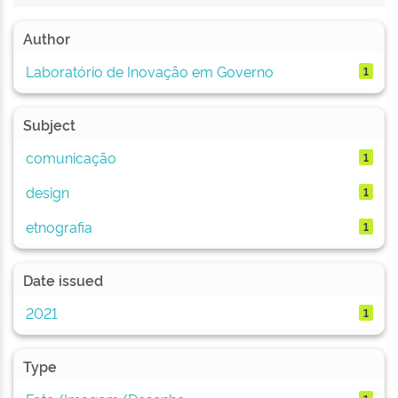
Author
Laboratório de Inovação em Governo
1
Subject
comunicação
1
design
1
etnografia
1
Date issued
2021
1
Type