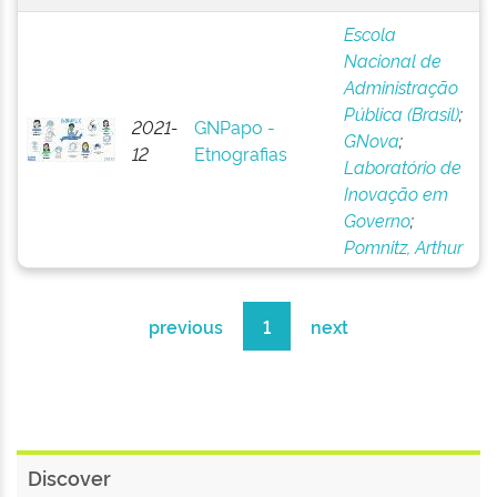
Escola
Nacional de
Administração
Pública (Brasil)
;
2021-
GNPapo -
GNova
;
12
Etnografias
Laboratório de
Inovação em
Governo
;
Pomnitz, Arthur
previous
1
next
Discover