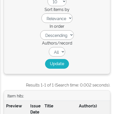
Sort items by
In order
Authors/record
Results 1-1 of 1 (Search time: 0.002 seconds).
Item hits:
Preview
Issue
Title
Author(s)
Date