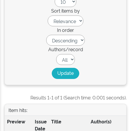
Sort items by
In order
Authors/record
Results 1-1 of 1 (Search time: 0.001 seconds).
Item hits:
Preview
Issue
Title
Author(s)
Date