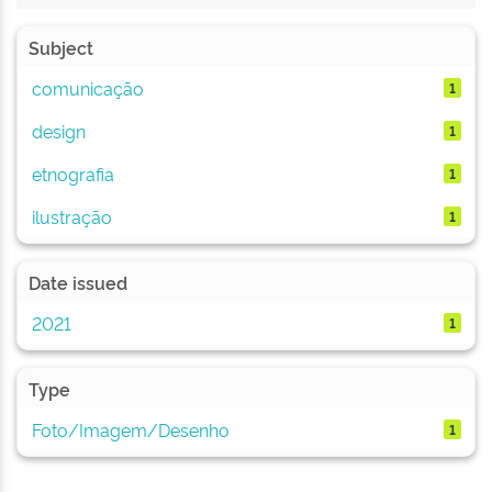
Subject
comunicação
1
design
1
etnografia
1
ilustração
1
Date issued
2021
1
Type
Foto/Imagem/Desenho
1