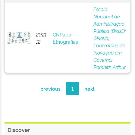
Escola
Nacional de
Administração
Pública (Brasil)
;
2021-
GNPapo -
GNova
;
12
Etnografias
Laboratório de
Inovação em
Governo
;
Pomnitz, Arthur
previous
1
next
Discover