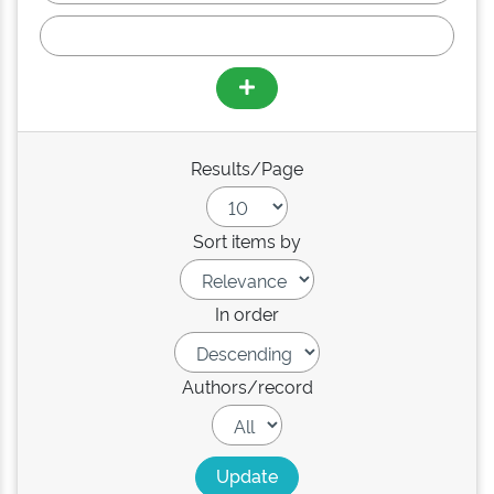
Results/Page
Sort items by
In order
Authors/record