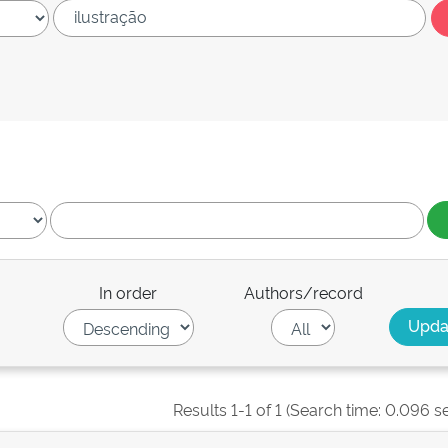
In order
Authors/record
Results 1-1 of 1 (Search time: 0.096 s