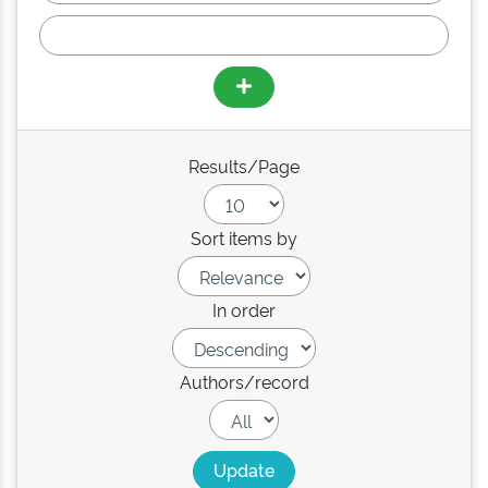
Results/Page
Sort items by
In order
Authors/record