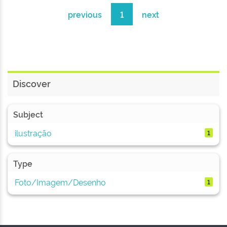
previous
1
next
Discover
Subject
ilustração
1
Type
Foto/Imagem/Desenho
1