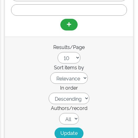
Results/Page
Sort items by
In order
Authors/record