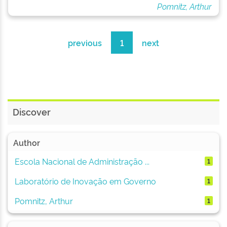
Pomnitz, Arthur
previous
1
next
Discover
Author
Escola Nacional de Administração ...
1
Laboratório de Inovação em Governo
1
Pomnitz, Arthur
1