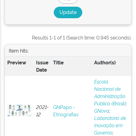
Results 1-1 of 1 (Search time: 0.945 seconds).
Item hits:
Preview
Issue
Title
Author(s)
Date
Escola
Nacional de
Administração
Pública (Brasil)
;
2021-
GNPapo -
GNova
;
12
Etnografias
Laboratório de
Inovação em
Governo
;