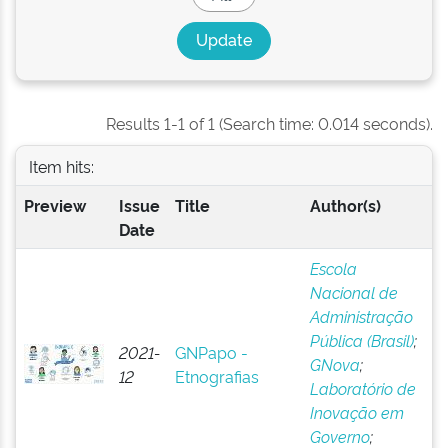
Results 1-1 of 1 (Search time: 0.014 seconds).
Item hits:
Preview
Issue
Title
Author(s)
Date
Escola
Nacional de
Administração
Pública (Brasil)
;
2021-
GNPapo -
GNova
;
12
Etnografias
Laboratório de
Inovação em
Governo
;