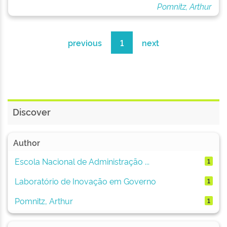
Pomnitz, Arthur
previous
1
next
Discover
Author
Escola Nacional de Administração ...
1
Laboratório de Inovação em Governo
1
Pomnitz, Arthur
1