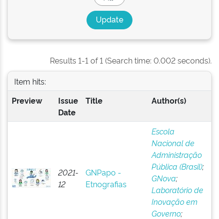
Results 1-1 of 1 (Search time: 0.002 seconds).
Item hits:
Preview
Issue
Title
Author(s)
Date
Escola
Nacional de
Administração
Pública (Brasil)
;
2021-
GNPapo -
GNova
;
12
Etnografias
Laboratório de
Inovação em
Governo
;