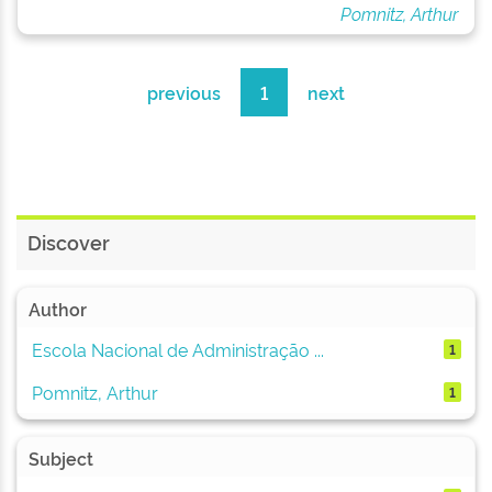
Pomnitz, Arthur
previous
1
next
Discover
Author
Escola Nacional de Administração ...
1
Pomnitz, Arthur
1
Subject