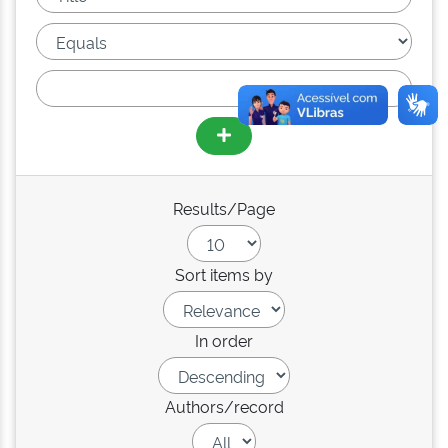
Results/Page
Sort items by
In order
Authors/record