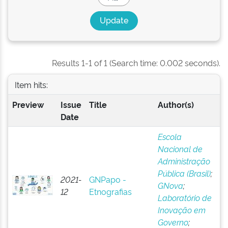
Results 1-1 of 1 (Search time: 0.002 seconds).
Item hits:
Preview
Issue
Title
Author(s)
Date
Escola
Nacional de
Administração
Pública (Brasil)
;
2021-
GNPapo -
GNova
;
12
Etnografias
Laboratório de
Inovação em
Governo
;