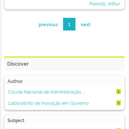
Pomnitz, Arthur
previous
1
next
Discover
Author
Escola Nacional de Administração ...
1
Laboratório de Inovação em Governo
1
Subject