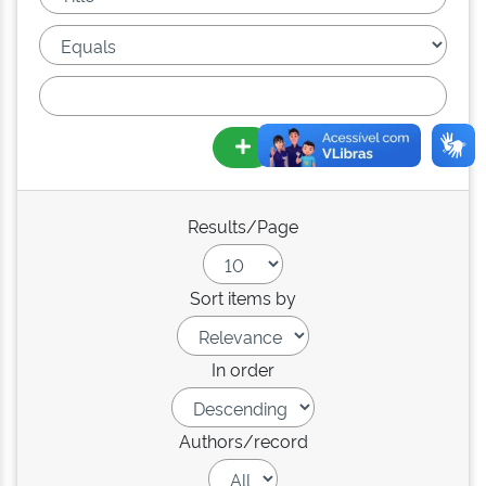
Results/Page
Sort items by
In order
Authors/record