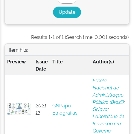
Results 1-1 of 1 (Search time: 0.001 seconds).
Item hits:
Preview
Issue
Title
Author(s)
Date
Escola
Nacional de
Administração
Pública (Brasil)
;
2021-
GNPapo -
GNova
;
12
Etnografias
Laboratório de
Inovação em
Governo
;