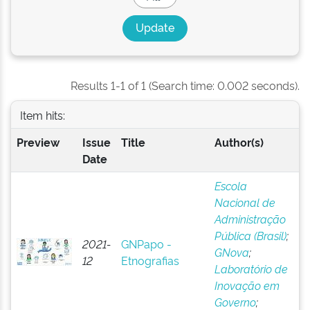
Results 1-1 of 1 (Search time: 0.002 seconds).
Item hits:
Preview
Issue
Title
Author(s)
Date
Escola
Nacional de
Administração
Pública (Brasil)
;
2021-
GNPapo -
GNova
;
12
Etnografias
Laboratório de
Inovação em
Governo
;