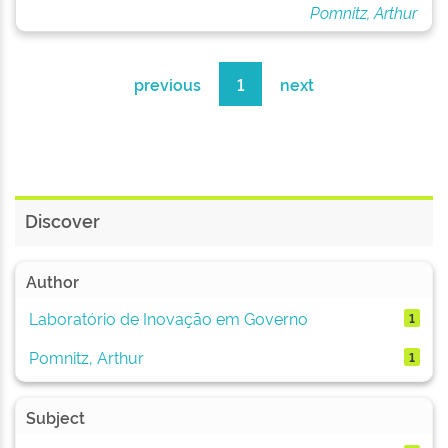
Pomnitz, Arthur
previous
1
next
Discover
Author
Laboratório de Inovação em Governo
1
Pomnitz, Arthur
1
Subject