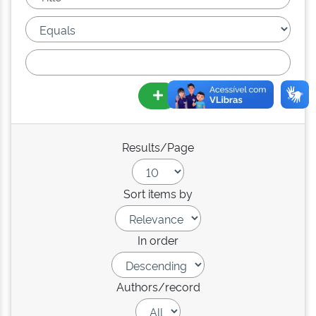
Results/Page
Sort items by
In order
Authors/record