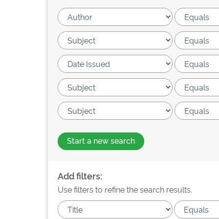
Start a new search
Add filters:
Use filters to refine the search results.