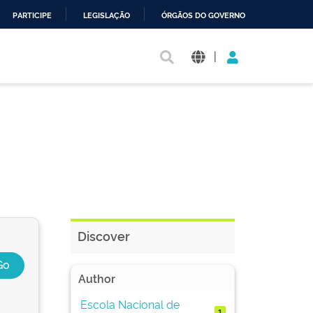
PARTICIPE
LEGISLAÇÃO
ÓRGÃOS DO GOVERNO
|
Discover
Author
Escola Nacional de
1