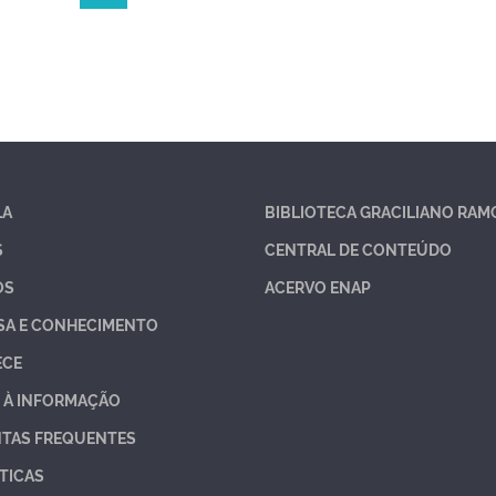
LA
BIBLIOTECA GRACILIANO RAM
S
CENTRAL DE CONTEÚDO
OS
ACERVO ENAP
SA E CONHECIMENTO
ECE
 À INFORMAÇÃO
TAS FREQUENTES
TICAS