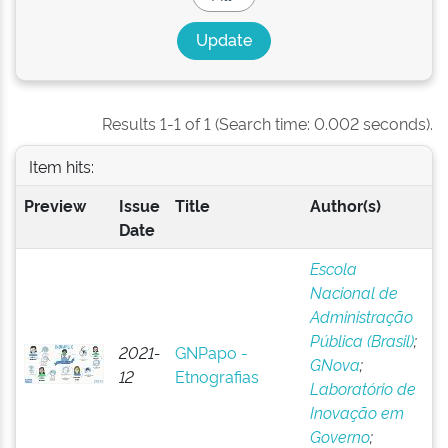
Results 1-1 of 1 (Search time: 0.002 seconds).
Item hits:
Preview
Issue
Title
Author(s)
Date
Escola
Nacional de
Administração
Pública (Brasil)
;
2021-
GNPapo -
GNova
;
12
Etnografias
Laboratório de
Inovação em
Governo
;