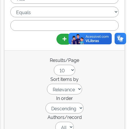
Results/Page
Sort items by
In order
Authors/record