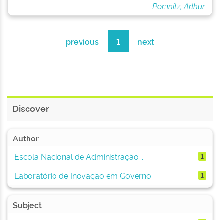
Pomnitz, Arthur
previous
1
next
Discover
Author
Escola Nacional de Administração ...
1
Laboratório de Inovação em Governo
1
Subject