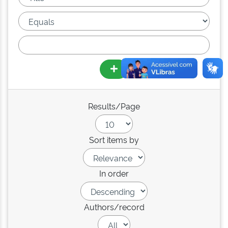
Results/Page
Sort items by
In order
Authors/record