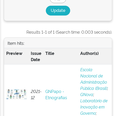
Results 1-1 of 1 (Search time: 0.003 seconds).
Item hits:
Preview
Issue
Title
Author(s)
Date
Escola
Nacional de
Administração
Pública (Brasil)
;
2021-
GNPapo -
GNova
;
12
Etnografias
Laboratório de
Inovação em
Governo
;