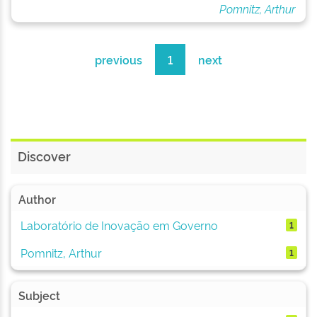
Pomnitz, Arthur
previous
1
next
Discover
Author
Laboratório de Inovação em Governo
1
Pomnitz, Arthur
1
Subject