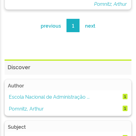
Pomnitz, Arthur
previous
1
next
Discover
Author
Escola Nacional de Administração ...
1
Pomnitz, Arthur
1
Subject