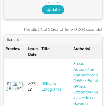
Results 1-1 of 1 (Search time: 0.002 seconds).
Item hits:
Preview
Issue
Title
Author(s)
Date
Escola
Nacional de
Administração
Pública (Brasil)
;
2021-
GNPapo -
GNova
;
12
Etnografias
Laboratório de
Inovação em
Governo
;