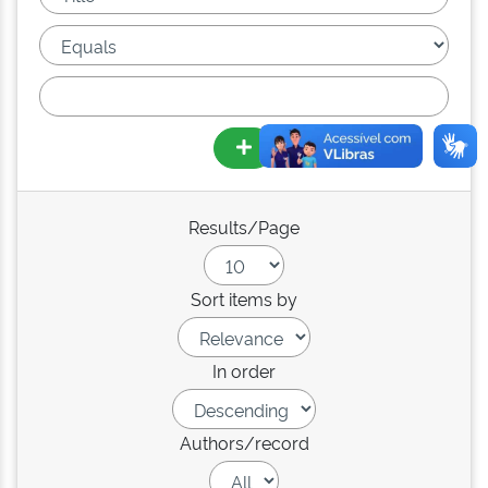
Results/Page
Sort items by
In order
Authors/record